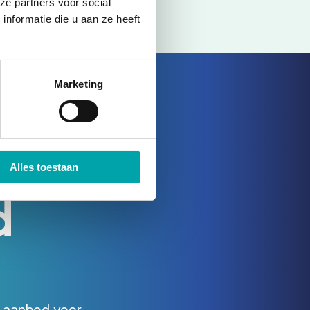
ze partners voor social
nformatie die u aan ze heeft
Marketing
t en
Alles toestaan
d