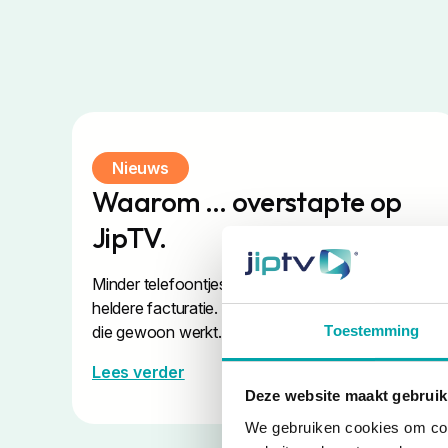
Nieuws
Waarom … overstapte op
JipTV.
Minder telefoontjes, tevreden bewoners en
heldere facturatie. … heeft eindelijk een oplossing
Toestemming
die gewoon werkt.
Lees verder
Deze website maakt gebruik
We gebruiken cookies om cont