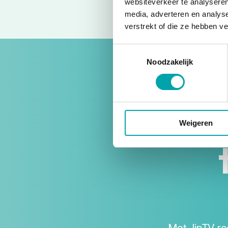
websiteverkeer te analyseren
media, adverteren en analys
verstrekt of die ze hebben v
Toestemmingsselectie
Noodzakelijk
Tel
Weigeren