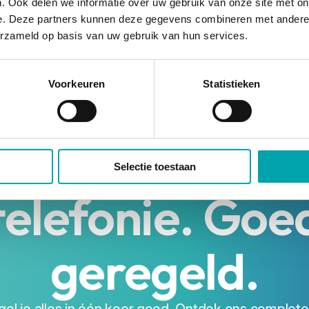
. Ook delen we informatie over uw gebruik van onze site met on
e. Deze partners kunnen deze gegevens combineren met andere i
erzameld op basis van uw gebruik van hun services.
Voorkeuren
Statistieken
evisie, interne
Selectie toestaan
telefonie. Goe
geregeld.